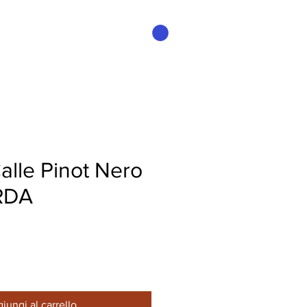
Accedi
alle Pinot Nero
RDA
iungi al carrello