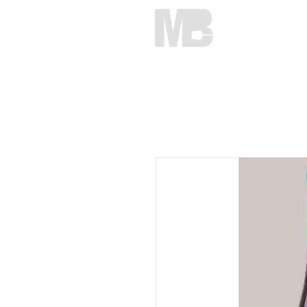
HOME
C
Mirko Brunelli