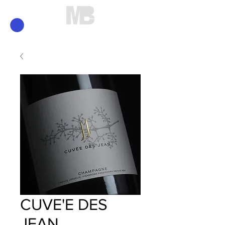
Mirko Brunelli
CUVE'E DES
JEAN