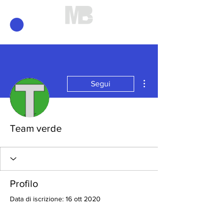
Mirko Brunelli
Altre azioni
Segui
Team verde
Profilo
Data di iscrizione: 16 ott 2020