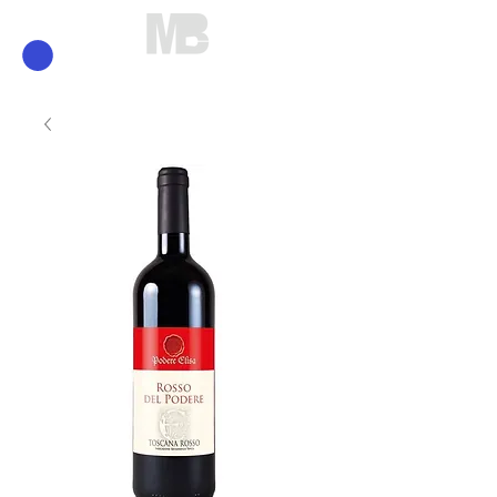
Mirko Brunelli