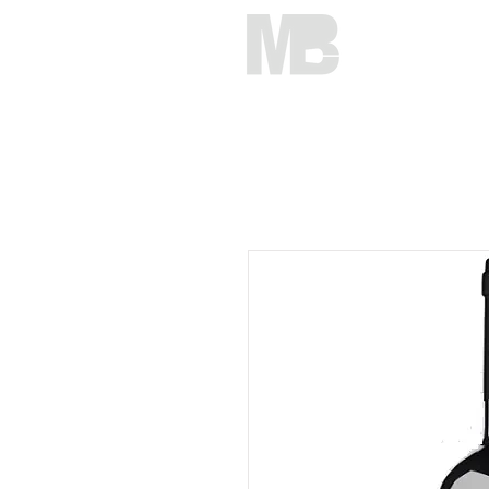
HOME
C
Mirko Brunelli