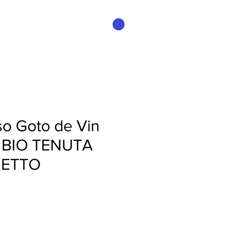
Accedi
so Goto de Vin
lo BIO TENUTA
NETTO