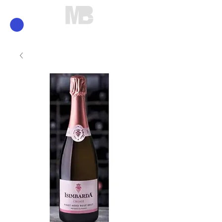
Mirko Brunelli