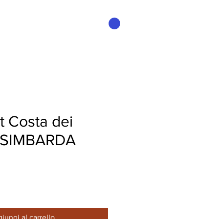
Accedi
t Costa dei
- ISIMBARDA
iungi al carrello