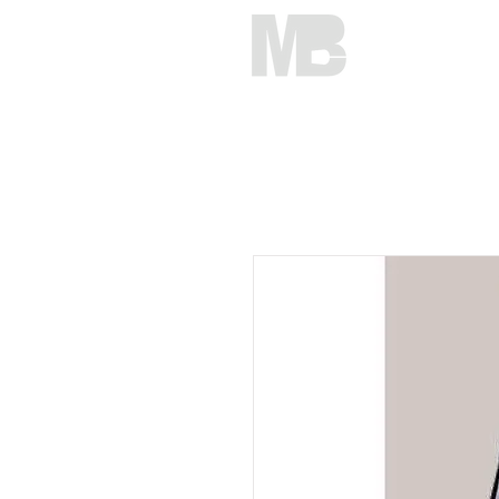
HOME
C
Mirko Brunelli