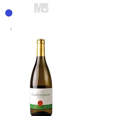
Mirko Brunelli