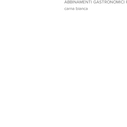
ABBINAMENTI GASTRONOMICI Primi 
carna bianca