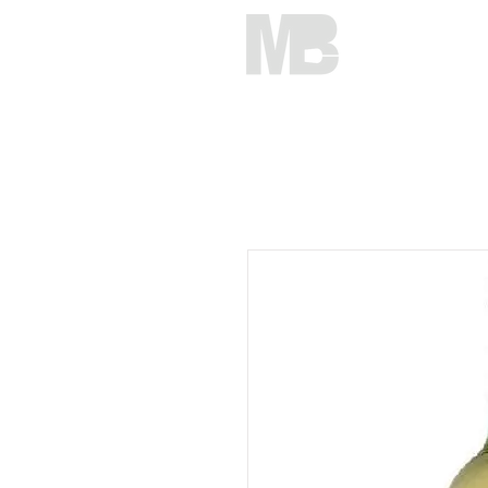
HOME
C
Mirko Brunelli