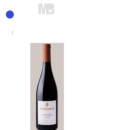
Mirko Brunelli