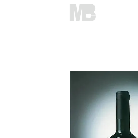
HOME
C
Mirko Brunelli