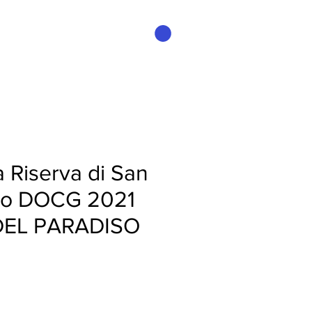
Accedi
 Riserva di San
no DOCG 2021
DEL PARADISO