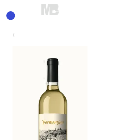
Mirko Brunelli