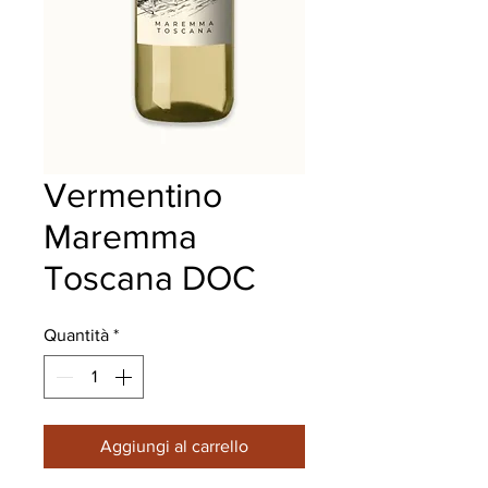
Vermentino
Maremma
Toscana DOC
Quantità
*
Aggiungi al carrello