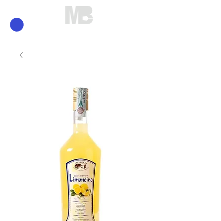
Mirko Brunelli