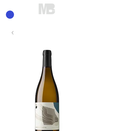
Mirko Brunelli