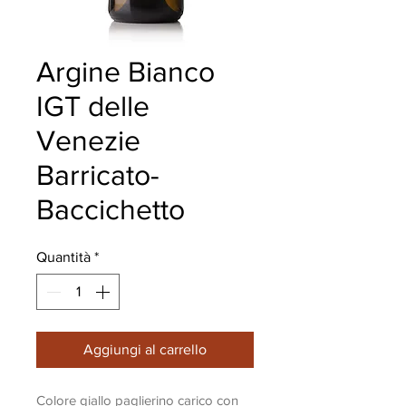
Argine Bianco
IGT delle
Venezie
Barricato-
Baccichetto
Quantità
*
Aggiungi al carrello
Colore giallo paglierino carico con